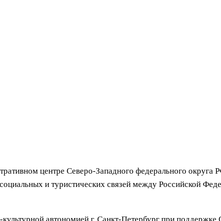
ративном центре Северо-Западного федерального округа Р
 социальных и туристических связей между Российской Феде
-культурной автономией г. Санкт-Петербург при поддержк