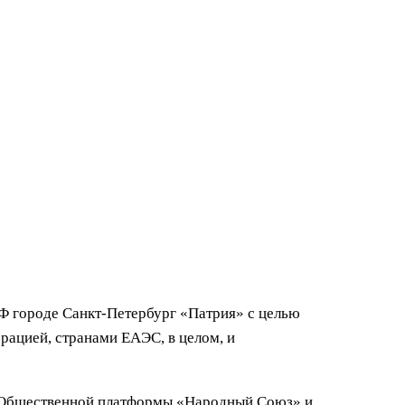
Ф городе Санкт-Петербург «Патрия» с целью
рацией, странами ЕАЭС, в целом, и
е Общественной платформы «Народный Союз» и