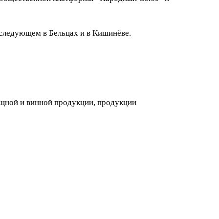
последующем в Бельцах и в Кишинёве.
щной и винной продукции, продукции