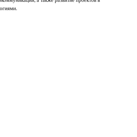
коммуникаций, а также развитие проектов в
огиями.