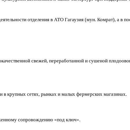
еятельности отделения в АТО Гагаузия (мун. Комрат), а в 
окачественной свежей, переработанной и сушеной плодоово
и в крупных сетях, рынках и малых фермерских магазинах.
оженному сопровождению «под ключ».