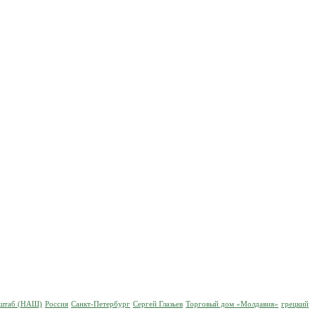
 штаб (НАШ)
Россия
Санкт-Петербург
Сергей Глазьев
Торговый дом «Молдавия»
грецкий