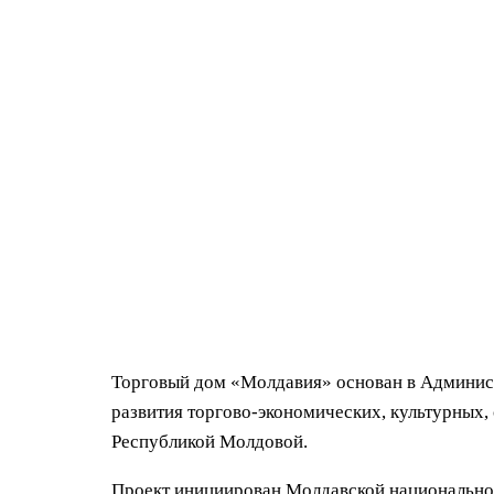
Торговый дом «Молдавия» основан в Админист
развития торгово-экономических, культурных,
Республикой Молдовой.
Проект инициирован Молдавской национально