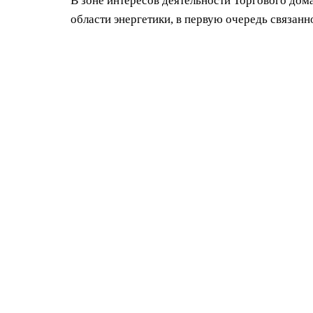
В зоне интересов деятельности Торгового до
области энергетики, в первую очередь связан