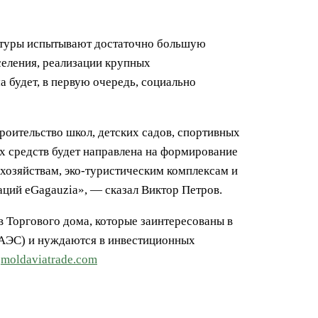
ктуры испытывают достаточно большую
еления, реализации крупных
 будет, в первую очередь, социально
роительство школ, детских садов, спортивных
х средств будет направлена на формирование
озяйствам, эко-туристическим комплексам и
ций eGagauzia», — сказал Виктор Петров.
 Торгового дома, которые заинтересованы в
(ЕАЭС) и нуждаются в инвестиционных
у
moldaviatrade.com