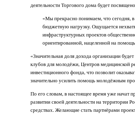
деятельности Торгового дома будет посвящено
«Мы прекрасно понимаем, что сегодня, 
бюджетную нагрузку. Ощущается нехватк
инфраструктурных проектов общественной
ориентированной, нацеленной на помощь
«Значительная доля дохода организации будет
клубов для молодёжи, Центров медицинской р
инвестиционного фонда, что позволит оказыв
значительно усилить помощь молодёжным прое
По его словам, в настоящее время уже начат 
развитии своей деятельности на территории Р
средствах. Желающие стать партнёрами проект