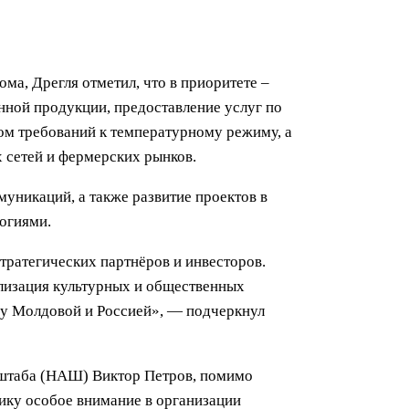
ма, Дрегля отметил, что в приоритете –
нной продукции, предоставление услуг по
ом требований к температурному режиму, а
 сетей и фермерских рынков.
уникаций, а также развитие проектов в
огиями.
ратегических партнёров и инвесторов.
ализация культурных и общественных
ду Молдовой и Россией», — подчеркнул
о штаба (НАШ) Виктор Петров, помимо
ику особое внимание в организации