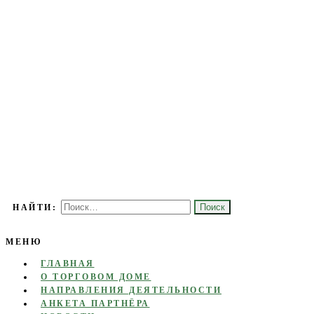
Торговый дом основан с целью развития торгово-экономических, 
ТОРГОВЫЙ ДОМ «МОЛДАВИЯ
НАЙТИ:
МЕНЮ
ГЛАВНАЯ
О ТОРГОВОМ ДОМЕ
НАПРАВЛЕНИЯ ДЕЯТЕЛЬНОСТИ
АНКЕТА ПАРТНЁРА