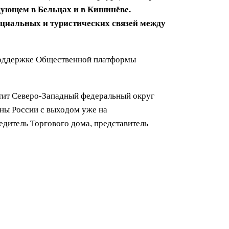
едующем в Бельцах и в Кишинёве.
оциальных и туристических связей между
 поддержке Общественной платформы
атит Северо-Западный федеральный округ
ны России с выходом уже на
едитель Торгового дома, представитель