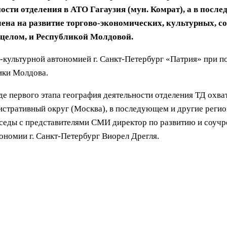
ости отделения в АТО Гагаузия (мун. Комрат), а в посл
лена на развитие торгово-экономических, культурных, с
 целом, и Республикой Молдовой.
-культурной автономией г. Санкт-Петербург «Патрия» при
ики Молдова.
оде первого этапа география деятельности отделения ТД охв
истративный округ (Москва), в последующем и другие регио
седы с представителями СМИ директор по развитию и соучр
номии г. Санкт-Петербург Виорел Дрегля.