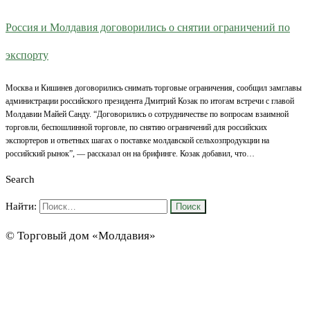
Россия и Молдавия договорились о снятии ограничений по
экспорту
Москва и Кишинев договорились снимать торговые ограничения, сообщил замглавы
администрации российского президента Дмитрий Козак по итогам встречи с главой
Молдавии Майей Санду. “Договорились о сотрудничестве по вопросам взаимной
торговли, беспошлинной торговле, по снятию ограничений для российских
экспортеров и ответных шагах о поставке молдавской сельхозпродукции на
российский рынок”, — рассказал он на брифинге. Козак добавил, что…
Search
Найти:
© Торговый дом «Молдавия»